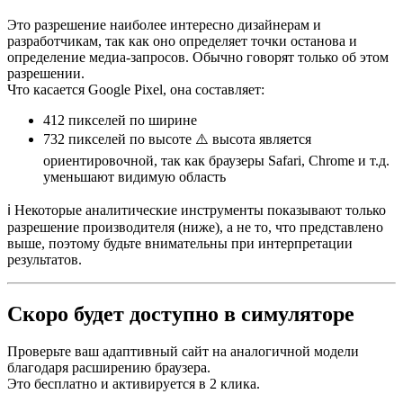
Это разрешение наиболее интересно дизайнерам и
разработчикам, так как оно определяет точки останова и
определение медиа-запросов. Обычно говорят только об этом
разрешении.
Что касается Google Pixel, она составляет:
412 пикселей
по ширине
732 пикселей
по высоте ⚠️ высота является
ориентировочной, так как браузеры Safari, Chrome и т.д.
уменьшают видимую область
ℹ️ Некоторые аналитические инструменты показывают только
разрешение производителя (ниже), а не то, что представлено
выше, поэтому будьте внимательны при интерпретации
результатов.
Скоро будет доступно в симуляторе
Проверьте ваш адаптивный сайт на аналогичной модели
благодаря расширению браузера.
Это бесплатно и активируется в 2 клика.