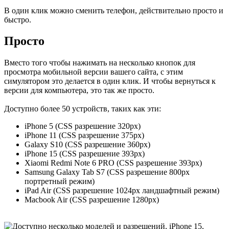
В один клик можно сменить телефон, действительно просто и
быстро.
Просто
Вместо того чтобы нажимать на несколько кнопок для
просмотра мобильной версии вашего сайта, с этим
симулятором это делается в один клик. И чтобы вернуться к
версии для компьютера, это так же просто.
Доступно более 50 устройств, таких как эти:
iPhone 5 (CSS разрешение 320px)
iPhone 11 (CSS разрешение 375px)
Galaxy S10 (CSS разрешение 360px)
iPhone 15 (CSS разрешение 393px)
Xiaomi Redmi Note 6 PRO (CSS разрешение 393px)
Samsung Galaxy Tab S7 (CSS разрешение 800px
портретный режим)
iPad Air (CSS разрешение 1024px ландшафтный режим)
Macbook Air (CSS разрешение 1280px)