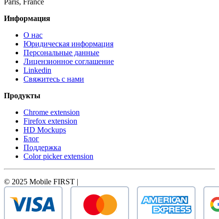
Paris, France
Информация
О нас
Юридическая информация
Персональные данные
Лицензионное соглашение
Linkedin
Свяжитесь с нами
Продукты
Chrome extension
Firefox extension
HD Mockups
Блог
Поддержка
Color picker extension
© 2025 Mobile FIRST |