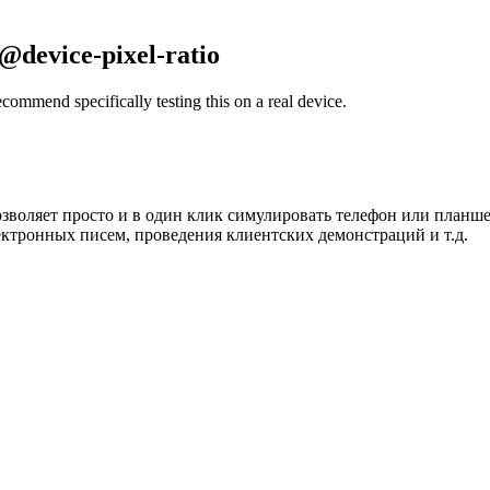
@device-pixel-ratio
commend specifically testing this on a real device.
позволяет просто и в один клик симулировать телефон или планше
ектронных писем, проведения клиентских демонстраций и т.д.