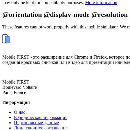
may only be kept for compatibility purposes.
More information
@orientation @display-mode @resolution 
These features cannot work properly with this mobile simulator. We re
Mobile FIRST - это расширение для Chrome и Firefox, которое 
создания красивых снимков или видео для презентаций или эл
Mobile FIRST
Boulevard Voltaire
Paris, France
Информация
О нас
Юридическая информация
Персональные данные
Лицензионное соглашение