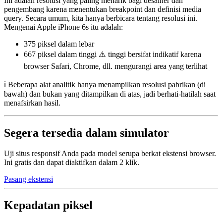
Ini adalah resolusi yang paling menarik bagi desainer dan
pengembang karena menentukan breakpoint dan definisi media
query. Secara umum, kita hanya berbicara tentang resolusi ini.
Mengenai Apple iPhone 6s itu adalah:
375 piksel
dalam lebar
667 piksel
dalam tinggi ⚠️ tinggi bersifat indikatif karena
browser Safari, Chrome, dll. mengurangi area yang terlihat
ℹ️ Beberapa alat analitik hanya menampilkan resolusi pabrikan (di
bawah) dan bukan yang ditampilkan di atas, jadi berhati-hatilah saat
menafsirkan hasil.
Segera tersedia dalam simulator
Uji situs responsif Anda pada model serupa berkat ekstensi browser.
Ini gratis dan dapat diaktifkan dalam 2 klik.
Pasang ekstensi
Kepadatan piksel