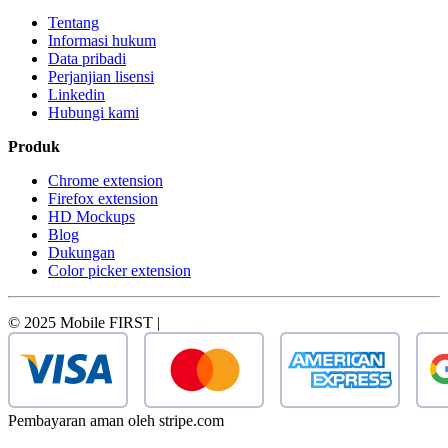
Tentang
Informasi hukum
Data pribadi
Perjanjian lisensi
Linkedin
Hubungi kami
Produk
Chrome extension
Firefox extension
HD Mockups
Blog
Dukungan
Color picker extension
© 2025 Mobile FIRST |
Pembayaran aman oleh stripe.com