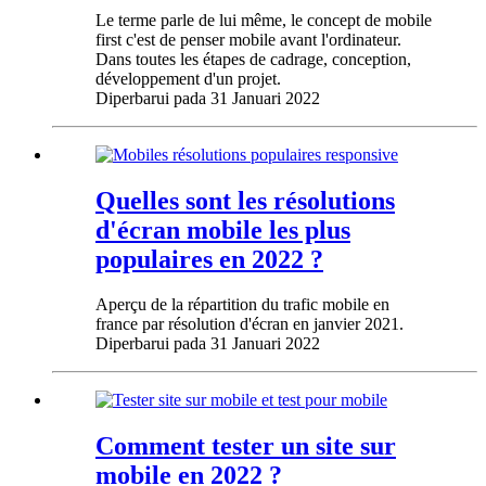
Le terme parle de lui même, le concept de mobile
first c'est de penser mobile avant l'ordinateur.
Dans toutes les étapes de cadrage, conception,
développement d'un projet.
Diperbarui pada
31 Januari 2022
Quelles sont les résolutions
d'écran mobile les plus
populaires en 2022 ?
Aperçu de la répartition du trafic mobile en
france par résolution d'écran en janvier 2021.
Diperbarui pada
31 Januari 2022
Comment tester un site sur
mobile en 2022 ?