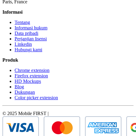
Paris, France
Informasi
Tentang
Informasi hukum
Data pribadi
Perjanjian lisensi
Linkedin
Hubungi kami
Produk
Chrome extension
Firefox extension
HD Mockups
Blog
Dukungan
Color picker extension
© 2025 Mobile FIRST |