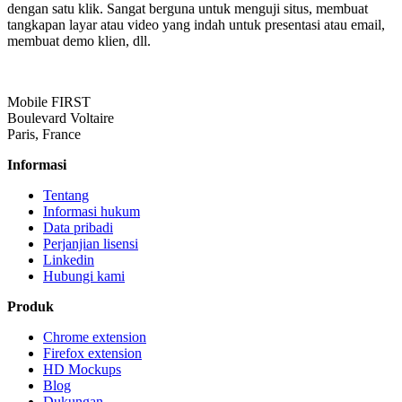
dengan satu klik. Sangat berguna untuk menguji situs, membuat
tangkapan layar atau video yang indah untuk presentasi atau email,
membuat demo klien, dll.
Mobile FIRST
Boulevard Voltaire
Paris, France
Informasi
Tentang
Informasi hukum
Data pribadi
Perjanjian lisensi
Linkedin
Hubungi kami
Produk
Chrome extension
Firefox extension
HD Mockups
Blog
Dukungan