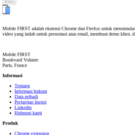
Kirim
Mobile FIRST adalah ekstensi Chrome dan Firefox untuk mensimulasika
video yang indah untuk presentasi atau email, membuat demo klien, dl
Mobile FIRST
Boulevard Voltaire
Paris, France
Informasi
Tentang
Informasi hukum
Data pribadi
Perjanjian lisensi
Linkedin
Hubungi kami
Produk
Chrome extension