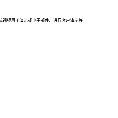
亮的截图或视频用于演示或电子邮件、进行客户演示等。