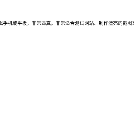
，可以简单地一键模拟手机或平板，非常逼真。非常适合测试网站、制作漂