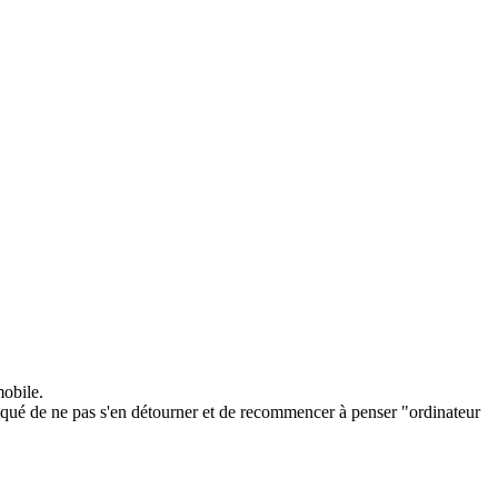
mobile.
liqué de ne pas s'en détourner et de recommencer à penser "ordinateur