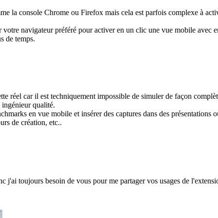
me la console Chrome ou Firefox mais cela est parfois complexe à activer 
 votre navigateur préféré pour activer en un clic une vue mobile avec e
us de temps.
e réel car il est techniquement impossible de simuler de façon complète
ingénieur qualité.
benchmarks en vue mobile et insérer des captures dans des présentations 
urs de création, etc..
c j'ai toujours besoin de vous pour me partager vos usages de l'extensi