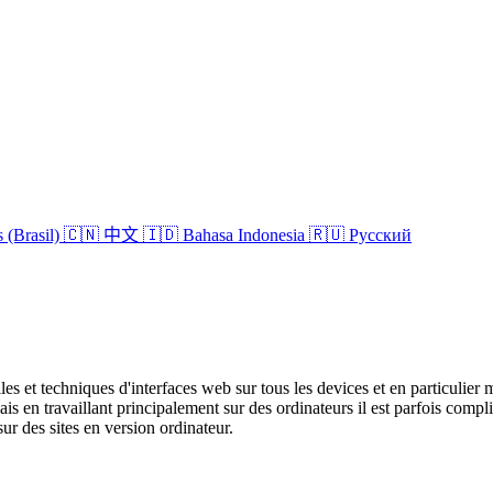
 (Brasil)
🇨🇳 中文
🇮🇩 Bahasa Indonesia
🇷🇺 Русский
s et techniques d'interfaces web sur tous les devices et en particulier 
is en travaillant principalement sur des ordinateurs il est parfois comp
 sur des sites en version ordinateur.