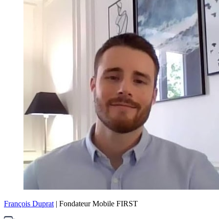
François Duprat
| Fondateur Mobile FIRST