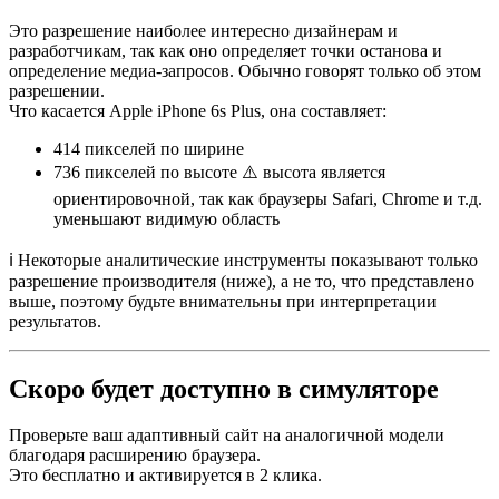
Это разрешение наиболее интересно дизайнерам и
разработчикам, так как оно определяет точки останова и
определение медиа-запросов. Обычно говорят только об этом
разрешении.
Что касается Apple iPhone 6s Plus, она составляет:
414 пикселей
по ширине
736 пикселей
по высоте ⚠️ высота является
ориентировочной, так как браузеры Safari, Chrome и т.д.
уменьшают видимую область
ℹ️ Некоторые аналитические инструменты показывают только
разрешение производителя (ниже), а не то, что представлено
выше, поэтому будьте внимательны при интерпретации
результатов.
Скоро будет доступно в симуляторе
Проверьте ваш адаптивный сайт на аналогичной модели
благодаря расширению браузера.
Это бесплатно и активируется в 2 клика.