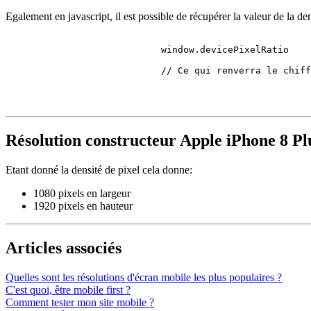
Egalement en javascript, il est possible de récupérer la valeur de la den
                            window.
devicePixelRatio
// Ce qui renverra le chiff
Résolution constructeur Apple iPhone 8 Pl
Etant donné la densité de pixel cela donne:
1080 pixels en largeur
1920 pixels en hauteur
Articles associés
Quelles sont les résolutions d'écran mobile les plus populaires ?
C'est quoi, être mobile first ?
Comment tester mon site mobile ?