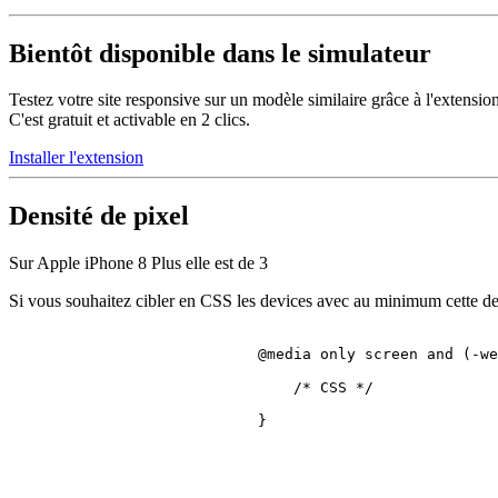
Bientôt disponible dans le simulateur
Testez votre site responsive sur un modèle similaire grâce à l'extensio
C'est gratuit et activable en 2 clics.
Installer l'extension
Densité de pixel
Sur Apple iPhone 8 Plus elle est de
3
Si vous souhaitez cibler en CSS les devices avec au minimum cette den
@media
 only 
screen
 and (-we
/* CSS */
                            }
