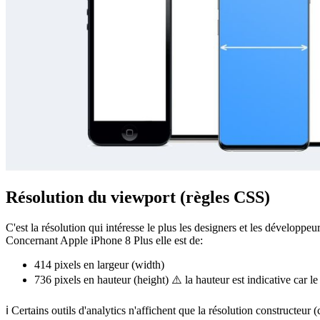
Résolution du viewport (règles CSS)
C'est la résolution qui intéresse le plus les designers et les développeu
Concernant Apple iPhone 8 Plus elle est de:
414 pixels
en largeur (width)
736 pixels
en hauteur (height) ⚠️ la hauteur est indicative car le
ℹ️ Certains outils d'analytics n'affichent que la résolution constructeur (