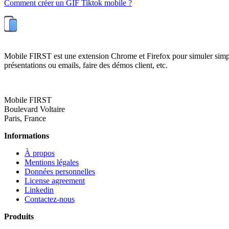
Comment créer un GIF Tiktok mobile ?
Mobile FIRST est une extension Chrome et Firefox pour simuler simplemen
présentations ou emails, faire des démos client, etc.
Mobile FIRST
Boulevard Voltaire
Paris, France
Informations
À propos
Mentions légales
Données personnelles
License agreement
Linkedin
Contactez-nous
Produits