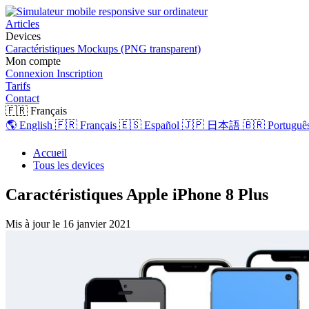
Articles
Devices
Caractéristiques
Mockups (PNG transparent)
Mon compte
Connexion
Inscription
Tarifs
Contact
🇫🇷 Français
🌎 English
🇫🇷 Français
🇪🇸 Español
🇯🇵 日本語
🇧🇷 Português
Accueil
Tous les devices
Caractéristiques Apple iPhone 8 Plus
Mis à jour le
16 janvier 2021