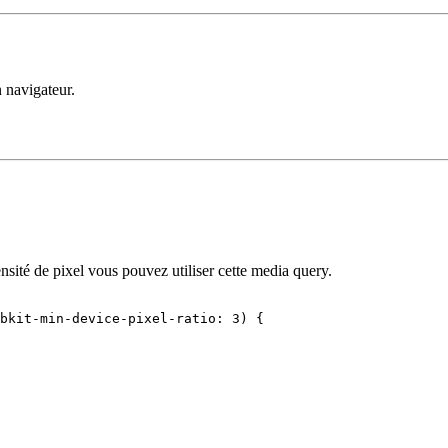
n navigateur.
sité de pixel vous pouvez utiliser cette media query.
bkit-min-device-pixel-ratio: 
3
) {