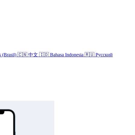
 (Brasil)
🇨🇳 中文
🇮🇩 Bahasa Indonesia
🇷🇺 Русский