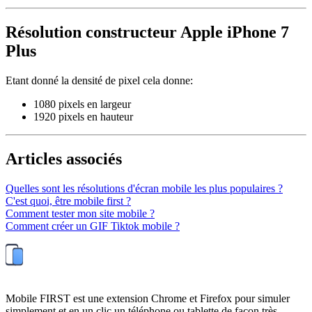
Résolution constructeur Apple iPhone 7
Plus
Etant donné la densité de pixel cela donne:
1080 pixels en largeur
1920 pixels en hauteur
Articles associés
Quelles sont les résolutions d'écran mobile les plus populaires ?
C'est quoi, être mobile first ?
Comment tester mon site mobile ?
Comment créer un GIF Tiktok mobile ?
Mobile FIRST est une extension Chrome et Firefox pour simuler
simplement et en un clic un téléphone ou tablette de façon très