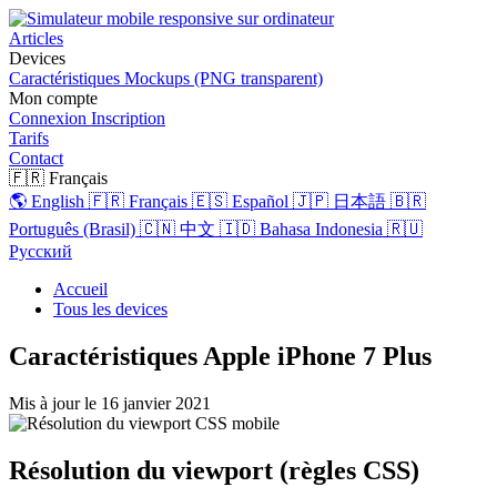
Articles
Devices
Caractéristiques
Mockups (PNG transparent)
Mon compte
Connexion
Inscription
Tarifs
Contact
🇫🇷 Français
🌎 English
🇫🇷 Français
🇪🇸 Español
🇯🇵 日本語
🇧🇷
Português (Brasil)
🇨🇳 中文
🇮🇩 Bahasa Indonesia
🇷🇺
Русский
Accueil
Tous les devices
Caractéristiques Apple iPhone 7 Plus
Mis à jour le
16 janvier 2021
Résolution du viewport (règles CSS)