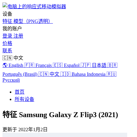
设备
特征
模型（PNG透明）
我的账户
登录
注册
价格
联系
🇨🇳 中文
🌎 English
🇫🇷 Français
🇪🇸 Español
🇯🇵 日本語
🇧🇷
Português (Brasil)
🇨🇳 中文
🇮🇩 Bahasa Indonesia
🇷🇺
Русский
首页
所有设备
特征 Samsung Galaxy Z Flip3 (2021)
更新于
2022年1月2日