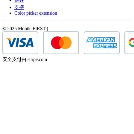
博客
支持
Color picker extension
© 2025 Mobile FIRST |
安全支付由 stripe.com