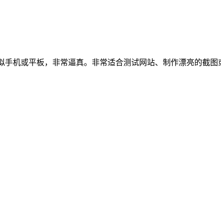
，可以简单地一键模拟手机或平板，非常逼真。非常适合测试网站、制作漂