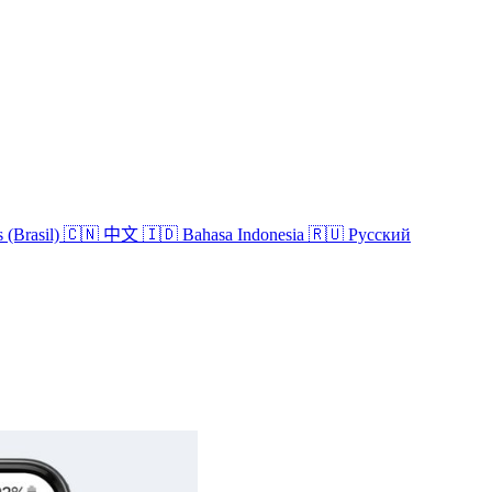
 (Brasil)
🇨🇳 中文
🇮🇩 Bahasa Indonesia
🇷🇺 Русский