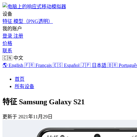
设备
特征
模型（PNG透明）
我的账户
登录
注册
价格
联系
🇨🇳 中文
🌎 English
🇫🇷 Français
🇪🇸 Español
🇯🇵 日本語
🇧🇷 Português
首页
所有设备
特征 Samsung Galaxy S21
更新于
2021年11月29日