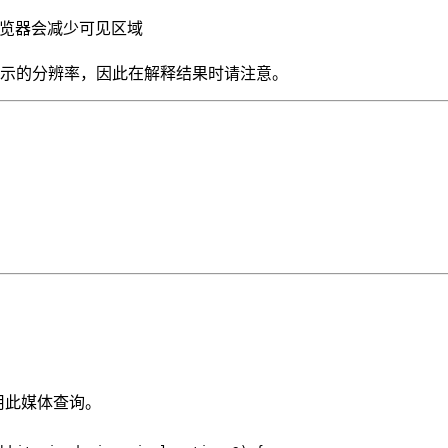
e等浏览器会减少可见区域
显示的分辨率，因此在解释结果时请注意。
用此媒体查询。