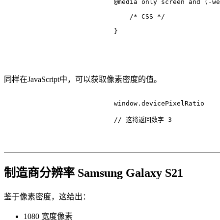
@media
 only 
screen
 and (-we
/* CSS */
                            }

同样在JavaScript中，可以获取像素密度的值。
                            window.
devicePixelRatio
// 这将返回数字 3
制造商分辨率 Samsung Galaxy S21
鉴于像素密度，这给出：
1080 宽度像素