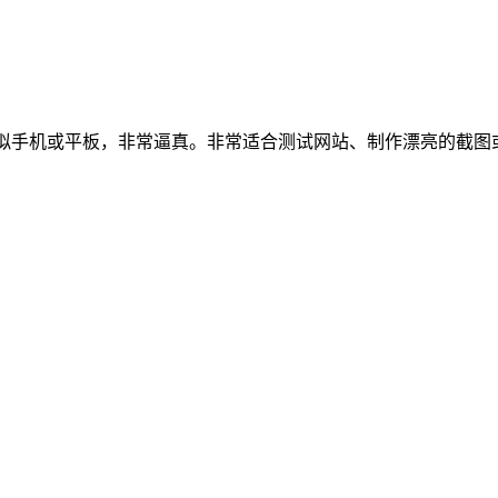
，可以简单地一键模拟手机或平板，非常逼真。非常适合测试网站、制作漂