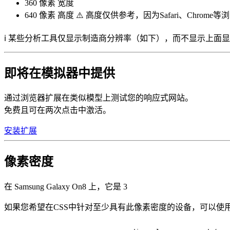
360 像素
宽度
640 像素
高度 ⚠️ 高度仅供参考，因为Safari、Chrom
ℹ️ 某些分析工具仅显示制造商分辨率（如下），而不显示上面
即将在模拟器中提供
通过浏览器扩展在类似模型上测试您的响应式网站。
免费且可在两次点击中激活。
安装扩展
像素密度
在 Samsung Galaxy On8 上，它是
3
如果您希望在CSS中针对至少具有此像素密度的设备，可以使