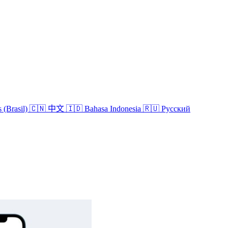
 (Brasil)
🇨🇳 中文
🇮🇩 Bahasa Indonesia
🇷🇺 Русский