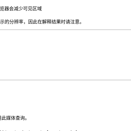
e等浏览器会减少可见区域
显示的分辨率，因此在解释结果时请注意。
用此媒体查询。