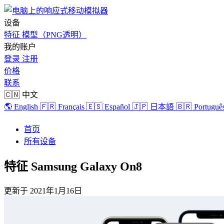
设备
特征
模型（PNG透明）
我的账户
登录
注册
价格
联系
🇨🇳 中文
🌎 English
🇫🇷 Français
🇪🇸 Español
🇯🇵 日本語
🇧🇷 Português
首页
所有设备
特征 Samsung Galaxy On8
更新于
2021年1月16日