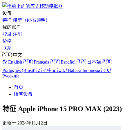
设备
特征
模型（PNG透明）
我的账户
登录
注册
价格
联系
🇨🇳 中文
🌎 English
🇫🇷 Français
🇪🇸 Español
🇯🇵 日本語
🇧🇷
Português (Brasil)
🇨🇳 中文
🇮🇩 Bahasa Indonesia
🇷🇺
Русский
首页
所有设备
特征 Apple iPhone 15 PRO MAX (2023)
更新于
2024年11月2日