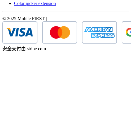
Color picker extension
© 2025 Mobile FIRST |
安全支付由 stripe.com