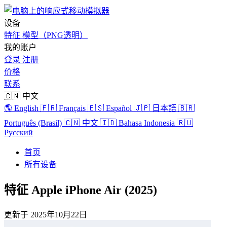
设备
特征
模型（PNG透明）
我的账户
登录
注册
价格
联系
🇨🇳 中文
🌎 English
🇫🇷 Français
🇪🇸 Español
🇯🇵 日本語
🇧🇷
Português (Brasil)
🇨🇳 中文
🇮🇩 Bahasa Indonesia
🇷🇺
Русский
首页
所有设备
特征 Apple iPhone Air (2025)
更新于
2025年10月22日