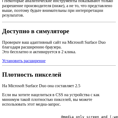
ℹ️ Некоторые аналитические инструменты показывают только
разрешение производителя (ниже), а не то, что представлено
выше, поэтому будьте внимательны при интерпретации
результатов.
Доступно в симуляторе
Проверьте ваш адаптивный сайт на Microsoft Surface Duo
благодаря расширению браузера.
Это бесплатно и активируется в 2 клика.
Установить расширение
Плотность пикселей
На Microsoft Surface Duo она составляет
2.5
Если вы хотите нацелиться в CSS на устройства с как
минимум такой плотностью пикселей, вы можете
использовать этот медиа-запрос.
@media
 only 
screen
 and (-we