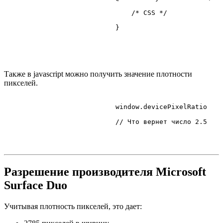
/* CSS */
                            }

Также в javascript можно получить значение плотности
пикселей.
                            window.
devicePixelRatio
// Что вернет число 2.5
Разрешение производителя Microsoft
Surface Duo
Учитывая плотность пикселей, это дает: