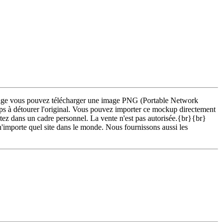
e page vous pouvez télécharger une image PNG (Portable Network
ps à détourer l'original. Vous pouvez importer ce mockup directement
z dans un cadre personnel. La vente n'est pas autorisée.{br}{br}
 n'importe quel site dans le monde. Nous fournissons aussi les