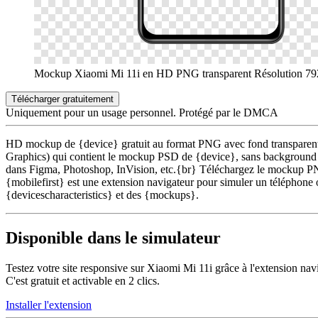
Mockup Xiaomi Mi 11i en HD PNG transparent
Résolution 79
Télécharger gratuitement
Uniquement pour un usage personnel. Protégé par le DMCA
HD mockup de {device} gratuit au format PNG avec fond transparent, 
Graphics) qui contient le mockup PSD de {device}, sans background et
dans Figma, Photoshop, InVision, etc.{br} Téléchargez le mockup PNG
{mobilefirst} est une extension navigateur pour simuler un téléphone o
{devicescharacteristics} et des {mockups}.
Disponible dans le simulateur
Testez votre site responsive sur Xiaomi Mi 11i grâce à l'extension nav
C'est gratuit et activable en 2 clics.
Installer l'extension