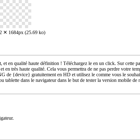
2 ✕ 1684px (25.69 ko)
et en qualité haute définition ! Téléchargez le en un click. Sur cett
 en très haute qualité. Cela vous permettra de ne pas perdre votre tem
 de {device} gratuitement en HD et utilisez le comme vous le souhaite
u tablette dans le navigateur dans le but de tester la version mobile de
igateur.