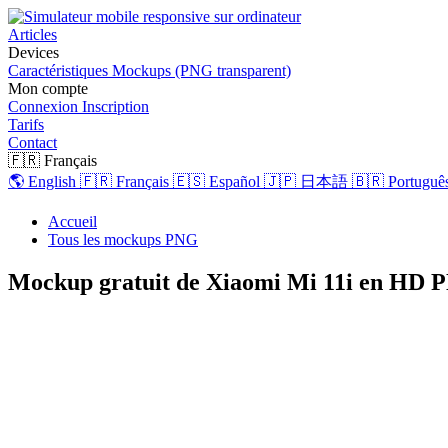
Articles
Devices
Caractéristiques
Mockups (PNG transparent)
Mon compte
Connexion
Inscription
Tarifs
Contact
🇫🇷 Français
🌎 English
🇫🇷 Français
🇪🇸 Español
🇯🇵 日本語
🇧🇷 Português
Accueil
Tous les mockups PNG
Mockup gratuit de Xiaomi Mi 11i en HD 