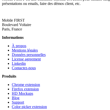
présentations ou emails, faire des démos client, etc.
Mobile FIRST
Boulevard Voltaire
Paris, France
Informations
À propos
Mentions légales
Données personnelles
License agreement
Linkedin
Contactez-nous
Produits
Chrome extension
Firefox extension
HD Mockups
Blog
Support
Color picker extension