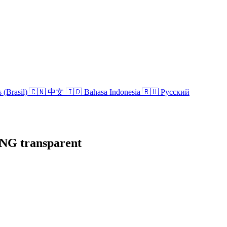
 (Brasil)
🇨🇳 中文
🇮🇩 Bahasa Indonesia
🇷🇺 Русский
PNG transparent