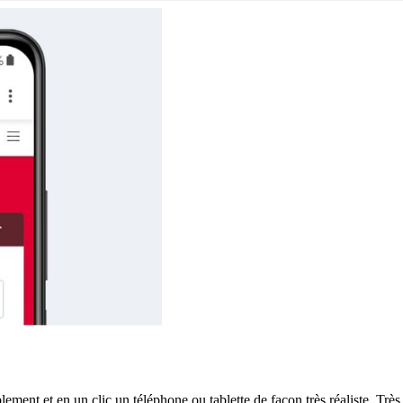
t et en un clic un téléphone ou tablette de façon très réaliste. Très ut