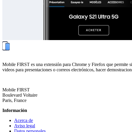
Mobile FIRST es una extensión para Chrome y Firefox que permite simu
videos para presentaciones o correos electrónicos, hacer demostraciones
Mobile FIRST
Boulevard Voltaire
Paris, France
Información
Acerca de
Aviso legal
Datos personales