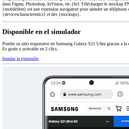
dans Figma, Photoshop, InVision, etc.{br} Téléchargez le mockup PNG
{mobilefirst} est une extension navigateur pour simuler un téléphone o
{devicescharacteristics} et des {mockups}.
Disponible en el simulador
Pruebe su sitio responsive en Samsung Galaxy S21 Ultra gracias a la 
Es gratis y activable en 2 clics.
Instalar la extensión