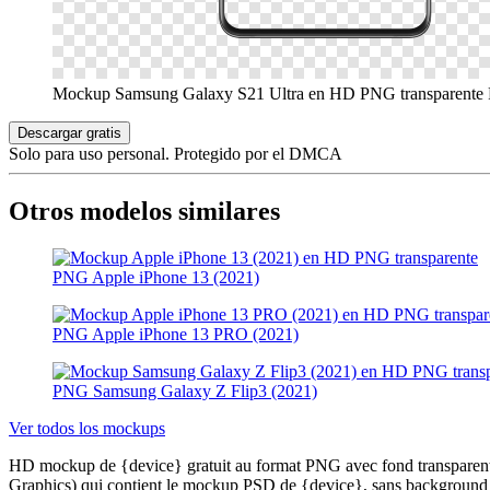
Mockup Samsung Galaxy S21 Ultra en HD PNG transparente
Descargar gratis
Solo para uso personal. Protegido por el DMCA
Otros modelos similares
PNG Apple iPhone 13 (2021)
PNG Apple iPhone 13 PRO (2021)
PNG Samsung Galaxy Z Flip3 (2021)
Ver todos los mockups
HD mockup de {device} gratuit au format PNG avec fond transparent, 
Graphics) qui contient le mockup PSD de {device}, sans background et