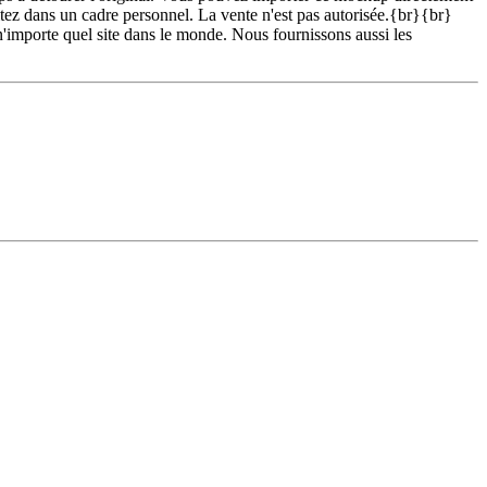
z dans un cadre personnel. La vente n'est pas autorisée.{br}{br}
 n'importe quel site dans le monde. Nous fournissons aussi les