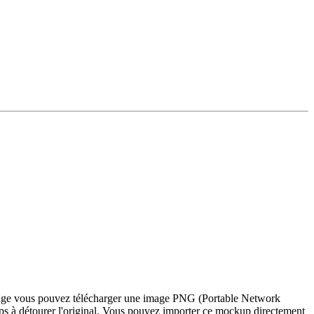
e page vous pouvez télécharger une image PNG (Portable Network
ps à détourer l'original. Vous pouvez importer ce mockup directement