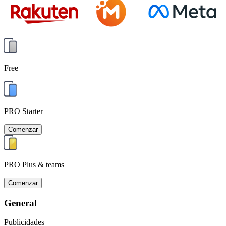
Free
PRO Starter
Comenzar
PRO Plus & teams
Comenzar
General
Publicidades