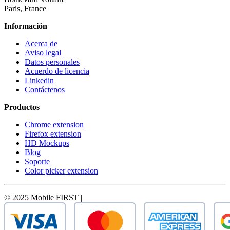
Paris, France
Información
Acerca de
Aviso legal
Datos personales
Acuerdo de licencia
Linkedin
Contáctenos
Productos
Chrome extension
Firefox extension
HD Mockups
Blog
Soporte
Color picker extension
© 2025 Mobile FIRST |