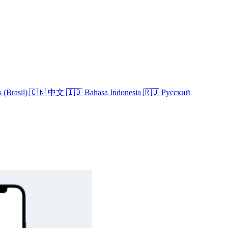
 (Brasil)
🇨🇳 中文
🇮🇩 Bahasa Indonesia
🇷🇺 Русский