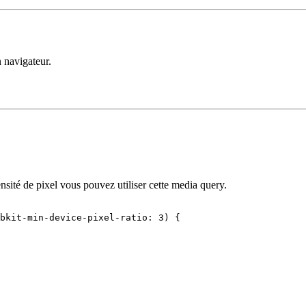
n navigateur.
sité de pixel vous pouvez utiliser cette media query.
bkit-min-device-pixel-ratio: 
3
) {