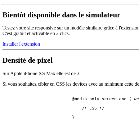
Bientôt disponible dans le simulateur
Testez votre site responsive sur un modèle similaire grâce à l'extensio
C'est gratuit et activable en 2 clics.
Installer l'extension
Densité de pixel
Sur Apple iPhone XS Max elle est de
3
Si vous souhaitez cibler en CSS les devices avec au minimum cette den
@media
 only 
screen
 and (-we
/* CSS */
                            }
