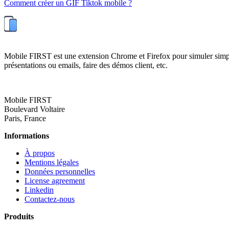
Comment créer un GIF Tiktok mobile ?
Mobile FIRST est une extension Chrome et Firefox pour simuler simplemen
présentations ou emails, faire des démos client, etc.
Mobile FIRST
Boulevard Voltaire
Paris, France
Informations
À propos
Mentions légales
Données personnelles
License agreement
Linkedin
Contactez-nous
Produits