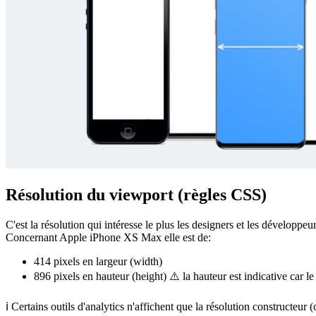
Résolution du viewport (règles CSS)
C'est la résolution qui intéresse le plus les designers et les développeu
Concernant Apple iPhone XS Max elle est de:
414 pixels
en largeur (width)
896 pixels
en hauteur (height) ⚠️ la hauteur est indicative car le
ℹ️ Certains outils d'analytics n'affichent que la résolution constructeur (