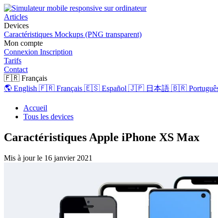
Articles
Devices
Caractéristiques
Mockups (PNG transparent)
Mon compte
Connexion
Inscription
Tarifs
Contact
🇫🇷 Français
🌎 English
🇫🇷 Français
🇪🇸 Español
🇯🇵 日本語
🇧🇷 Português
Accueil
Tous les devices
Caractéristiques Apple iPhone XS Max
Mis à jour le
16 janvier 2021