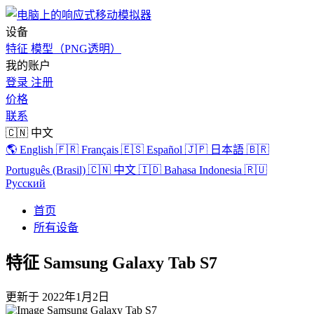
设备
特征
模型（PNG透明）
我的账户
登录
注册
价格
联系
🇨🇳 中文
🌎 English
🇫🇷 Français
🇪🇸 Español
🇯🇵 日本語
🇧🇷
Português (Brasil)
🇨🇳 中文
🇮🇩 Bahasa Indonesia
🇷🇺
Русский
首页
所有设备
特征 Samsung Galaxy Tab S7
更新于
2022年1月2日