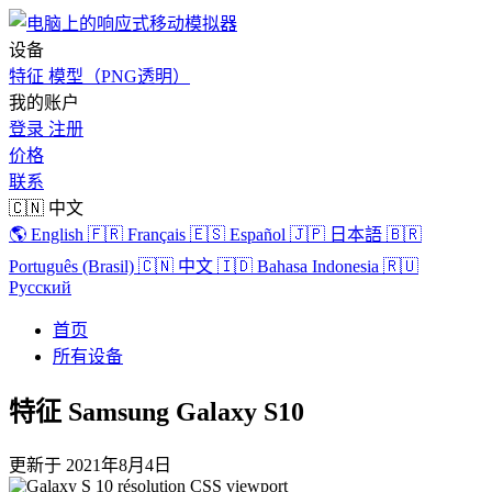
设备
特征
模型（PNG透明）
我的账户
登录
注册
价格
联系
🇨🇳 中文
🌎 English
🇫🇷 Français
🇪🇸 Español
🇯🇵 日本語
🇧🇷
Português (Brasil)
🇨🇳 中文
🇮🇩 Bahasa Indonesia
🇷🇺
Русский
首页
所有设备
特征 Samsung Galaxy S10
更新于
2021年8月4日