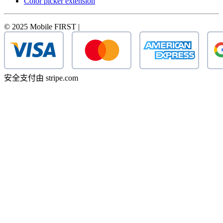
Color picker extension
© 2025 Mobile FIRST |
安全支付由 stripe.com