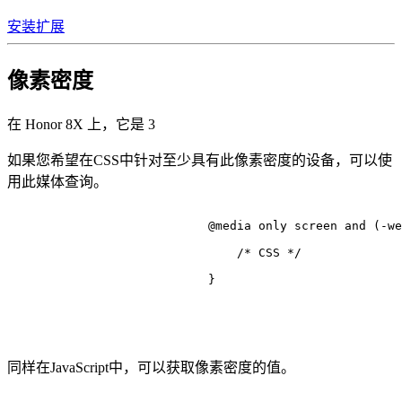
安装扩展
像素密度
在 Honor 8X 上，它是
3
如果您希望在CSS中针对至少具有此像素密度的设备，可以使
用此媒体查询。
@media
 only 
screen
 and (-we
/* CSS */
                            }

同样在JavaScript中，可以获取像素密度的值。