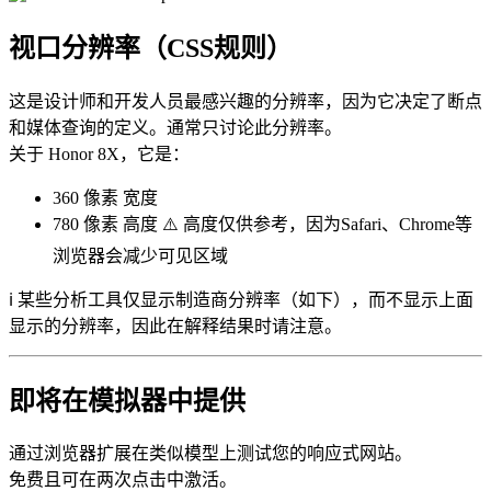
视口分辨率（CSS规则）
这是设计师和开发人员最感兴趣的分辨率，因为它决定了断点
和媒体查询的定义。通常只讨论此分辨率。
关于 Honor 8X，它是：
360 像素
宽度
780 像素
高度 ⚠️ 高度仅供参考，因为Safari、Chrome等
浏览器会减少可见区域
ℹ️ 某些分析工具仅显示制造商分辨率（如下），而不显示上面
显示的分辨率，因此在解释结果时请注意。
即将在模拟器中提供
通过浏览器扩展在类似模型上测试您的响应式网站。
免费且可在两次点击中激活。