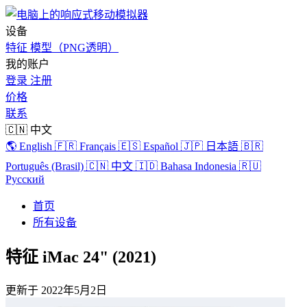
设备
特征
模型（PNG透明）
我的账户
登录
注册
价格
联系
🇨🇳 中文
🌎 English
🇫🇷 Français
🇪🇸 Español
🇯🇵 日本語
🇧🇷
Português (Brasil)
🇨🇳 中文
🇮🇩 Bahasa Indonesia
🇷🇺
Русский
首页
所有设备
特征 iMac 24" (2021)
更新于
2022年5月2日