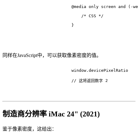
@media
 only 
screen
 and (-we
/* CSS */
                            }

同样在JavaScript中，可以获取像素密度的值。
                            window.
devicePixelRatio
// 这将返回数字 2
制造商分辨率 iMac 24" (2021)
鉴于像素密度，这给出：