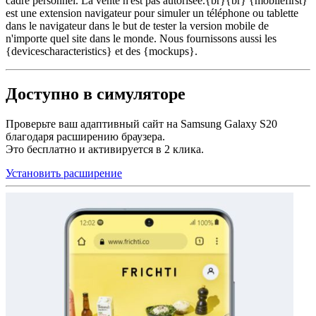
cadre personnel. La vente n'est pas autorisée.{br}{br} {mobilefirst}
est une extension navigateur pour simuler un téléphone ou tablette
dans le navigateur dans le but de tester la version mobile de
n'importe quel site dans le monde. Nous fournissons aussi les
{devicescharacteristics} et des {mockups}.
Доступно в симуляторе
Проверьте ваш адаптивный сайт на Samsung Galaxy S20
благодаря расширению браузера.
Это бесплатно и активируется в 2 клика.
Установить расширение