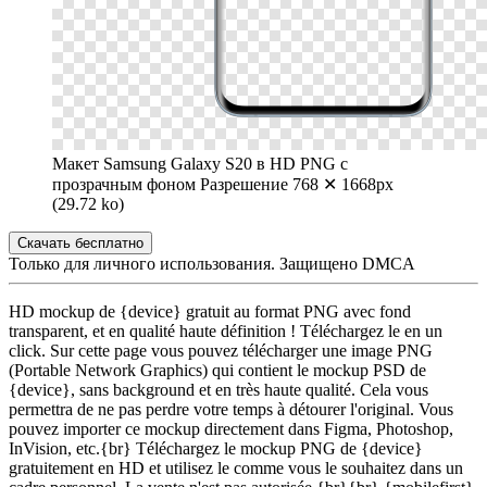
Макет Samsung Galaxy S20 в HD PNG с
прозрачным фоном
Разрешение 768 ✕ 1668px
(29.72 ko)
Скачать бесплатно
Только для личного использования. Защищено DMCA
HD mockup de {device} gratuit au format PNG avec fond
transparent, et en qualité haute définition ! Téléchargez le en un
click. Sur cette page vous pouvez télécharger une image PNG
(Portable Network Graphics) qui contient le mockup PSD de
{device}, sans background et en très haute qualité. Cela vous
permettra de ne pas perdre votre temps à détourer l'original. Vous
pouvez importer ce mockup directement dans Figma, Photoshop,
InVision, etc.{br} Téléchargez le mockup PNG de {device}
gratuitement en HD et utilisez le comme vous le souhaitez dans un