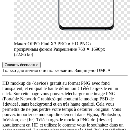
Макет OPPO Find X3 PRO в HD PNG с
прозрачным фоном
Разрешение 760 ✕ 1690px
(22.86 ko)
Скачать бесплатно
Только для личного использования. Защищено DMCA
HD mockup de {device} gratuit au format PNG avec fond
transparent, et en qualité haute définition ! Téléchargez le en un
click. Sur cette page vous pouvez télécharger une image PNG
(Portable Network Graphics) qui contient le mockup PSD de
{device}, sans background et en très haute qualité. Cela vous
permettra de ne pas perdre votre temps à détourer l'original. Vous
pouvez importer ce mockup directement dans Figma, Photoshop,
InVision, etc.{br} Téléchargez le mockup PNG de {device}
gratuitement en HD et utilisez le comme vous le souhaitez dans un