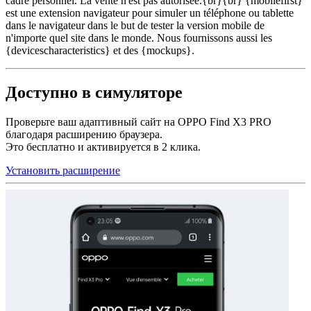
cadre personnel. La vente n'est pas autorisée.{br}{br} {mobilefirst}
est une extension navigateur pour simuler un téléphone ou tablette
dans le navigateur dans le but de tester la version mobile de
n'importe quel site dans le monde. Nous fournissons aussi les
{devicescharacteristics} et des {mockups}.
Доступно в симуляторе
Проверьте ваш адаптивный сайт на OPPO Find X3 PRO
благодаря расширению браузера.
Это бесплатно и активируется в 2 клика.
Установить расширение