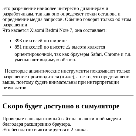
Это разрешение наиболее интересно дизайнерам и
разработчикам, так как оно определяет точки останова и
определение медиа-запросов. Обычно говорят только об этом
разрешении.
Что касается Xiaomi Redmi Note 7, она составляет:
393 пикселей
по ширине
851 пикселей
по высоте ⚠️ высота является
ориентировочной, так как браузеры Safari, Chrome и т.д.
уменьшают видимую область
ℹ️ Некоторые аналитические инструменты показывают только
разрешение производителя (ниже), а не то, что представлено
выше, поэтому будьте внимательны при интерпретации
результатов.
Скоро будет доступно в симуляторе
Проверьте ваш адаптивный сайт на аналогичной модели
благодаря расширению браузера.
Это бесплатно и активируется в 2 клика.