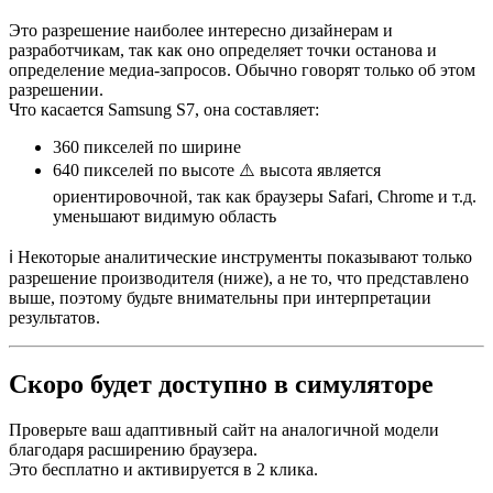
Это разрешение наиболее интересно дизайнерам и
разработчикам, так как оно определяет точки останова и
определение медиа-запросов. Обычно говорят только об этом
разрешении.
Что касается Samsung S7, она составляет:
360 пикселей
по ширине
640 пикселей
по высоте ⚠️ высота является
ориентировочной, так как браузеры Safari, Chrome и т.д.
уменьшают видимую область
ℹ️ Некоторые аналитические инструменты показывают только
разрешение производителя (ниже), а не то, что представлено
выше, поэтому будьте внимательны при интерпретации
результатов.
Скоро будет доступно в симуляторе
Проверьте ваш адаптивный сайт на аналогичной модели
благодаря расширению браузера.
Это бесплатно и активируется в 2 клика.