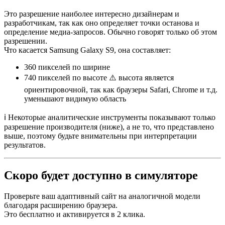
Это разрешение наиболее интересно дизайнерам и
разработчикам, так как оно определяет точки останова и
определение медиа-запросов. Обычно говорят только об этом
разрешении.
Что касается Samsung Galaxy S9, она составляет:
360 пикселей
по ширине
740 пикселей
по высоте ⚠️ высота является
ориентировочной, так как браузеры Safari, Chrome и т.д.
уменьшают видимую область
ℹ️ Некоторые аналитические инструменты показывают только
разрешение производителя (ниже), а не то, что представлено
выше, поэтому будьте внимательны при интерпретации
результатов.
Скоро будет доступно в симуляторе
Проверьте ваш адаптивный сайт на аналогичной модели
благодаря расширению браузера.
Это бесплатно и активируется в 2 клика.