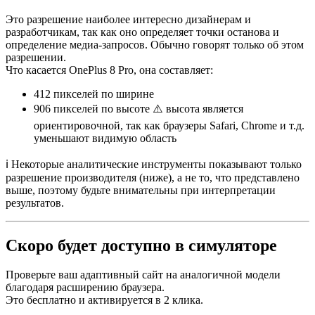
Это разрешение наиболее интересно дизайнерам и
разработчикам, так как оно определяет точки останова и
определение медиа-запросов. Обычно говорят только об этом
разрешении.
Что касается OnePlus 8 Pro, она составляет:
412 пикселей
по ширине
906 пикселей
по высоте ⚠️ высота является
ориентировочной, так как браузеры Safari, Chrome и т.д.
уменьшают видимую область
ℹ️ Некоторые аналитические инструменты показывают только
разрешение производителя (ниже), а не то, что представлено
выше, поэтому будьте внимательны при интерпретации
результатов.
Скоро будет доступно в симуляторе
Проверьте ваш адаптивный сайт на аналогичной модели
благодаря расширению браузера.
Это бесплатно и активируется в 2 клика.