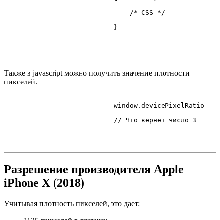
/* CSS */
                            }

Также в javascript можно получить значение плотности
пикселей.
                            window.
devicePixelRatio
// Что вернет число 3
Разрешение производителя Apple
iPhone X (2018)
Учитывая плотность пикселей, это дает: