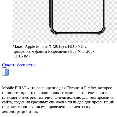
Макет Apple iPhone X (2018) в HD PNG с
прозрачным фоном
Разрешение 858 ✕ 1720px
(110.5 ko)
Скачать бесплатно
Mobile FIRST - это расширение для Chrome и Firefox, которое
позволяет просто и в один клик симулировать телефон или
планшет очень реалистично. Очень полезно для тестирования
сайта, создания красивых снимков или видео для презентаций
или электронных писем, проведения клиентских
демонстраций и т.д.