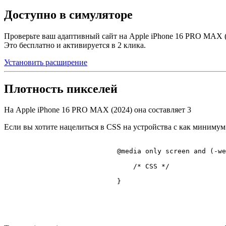
Доступно в симуляторе
Проверьте ваш адаптивный сайт на Apple iPhone 16 PRO MAX (
Это бесплатно и активируется в 2 клика.
Установить расширение
Плотность пикселей
На Apple iPhone 16 PRO MAX (2024) она составляет
3
Если вы хотите нацелиться в CSS на устройства с как минимум
@media
 only 
screen
 and (-we
/* CSS */
                            }
