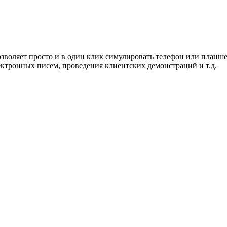
позволяет просто и в один клик симулировать телефон или планше
ектронных писем, проведения клиентских демонстраций и т.д.