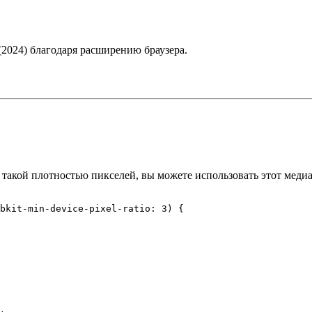
2024) благодаря расширению браузера.
 такой плотностью пикселей, вы можете использовать этот медиа
bkit-min-device-pixel-ratio: 
3
) {