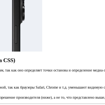
а CSS)
м, так как оно определяет точки останова и определение медиа-
ой, так как браузеры Safari, Chrome и т.д. уменьшают видимую 
зрешение производителя (ниже), а не то, что представлено выше