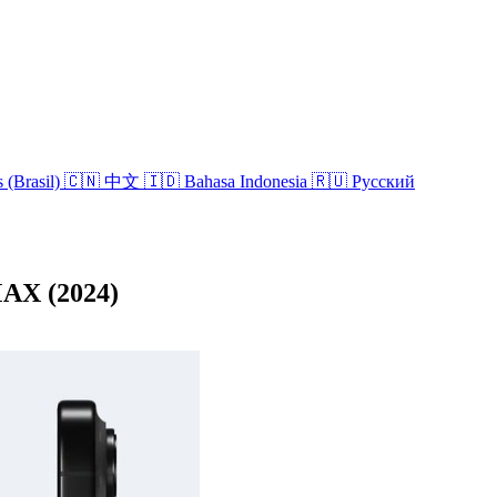
 (Brasil)
🇨🇳 中文
🇮🇩 Bahasa Indonesia
🇷🇺 Русский
AX (2024)