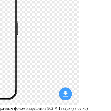
озрачным фоном
Разрешение 962 ✕ 1982px (88.62 ko)