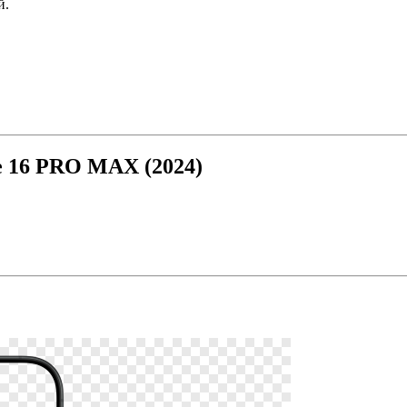
й.
e 16 PRO MAX (2024)