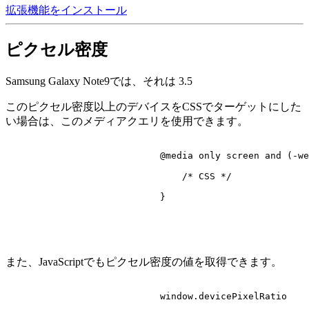
拡張機能をインストール
ピクセル密度
Samsung Galaxy Note9では、それは
3.5
このピクセル密度以上のデバイスをCSSでターゲットにした
い場合は、このメディアクエリを使用できます。
@media
 only 
screen
 and (-we
/* CSS */
                            }

また、JavaScriptでもピクセル密度の値を取得できます。
                            window.
devicePixelRatio