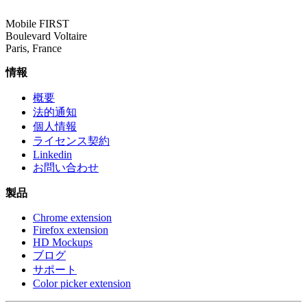
Mobile FIRST
Boulevard Voltaire
Paris, France
情報
概要
法的通知
個人情報
ライセンス契約
Linkedin
お問い合わせ
製品
Chrome extension
Firefox extension
HD Mockups
ブログ
サポート
Color picker extension