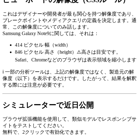
これはデザイナーや開発者が最も関心を持つ解像度であり、
ブレークポイントやメディアクエリの定義を決定します。通
常、この解像度についてのみ話します。
Samsung Galaxy Note9に関しては、それは：
414 ピクセル
幅（width）
846 ピクセル
高さ（height）⚠️高さは目安です。
Safari、Chromeなどのブラウザは表示領域を縮小します
ℹ️ 一部の分析ツールは、上記の解像度ではなく、製造元の解
像度（以下）を表示するだけです。したがって、結果を解釈
する際には注意が必要です。
シミュレーターで近日公開
ブラウザ拡張機能を使用して、類似モデルでレスポンシブサ
イトをテストしてください。
無料で、2クリックで有効化できます。