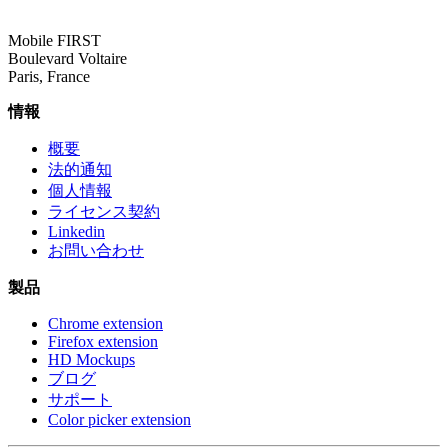
Mobile FIRST
Boulevard Voltaire
Paris, France
情報
概要
法的通知
個人情報
ライセンス契約
Linkedin
お問い合わせ
製品
Chrome extension
Firefox extension
HD Mockups
ブログ
サポート
Color picker extension