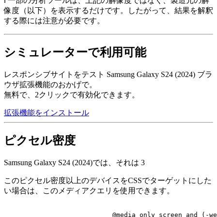
ℹ️ 一部の分析ツールは、上記の解像度ではなく、製造元の解
像度（以下）を表示するだけです。したがって、結果を解釈
する際には注意が必要です。
シミュレーターで利用可能
レスポンシブサイトをテスト Samsung Galaxy S24 (2024) ブラ
ウザ拡張機能のおかげで。
無料で、2クリックで有効化できます。
拡張機能をインストール
ピクセル密度
Samsung Galaxy S24 (2024)では、それは
3
このピクセル密度以上のデバイスをCSSでターゲットにした
い場合は、このメディアクエリを使用できます。
@media
 only 
screen
 and (-we