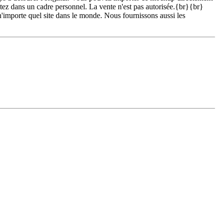
z dans un cadre personnel. La vente n'est pas autorisée.{br}{br}
 n'importe quel site dans le monde. Nous fournissons aussi les