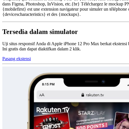
dans Figma, Photoshop, InVision, etc.{br} Téléchargez le mockup PNG
{mobilefirst} est une extension navigateur pour simuler un téléphone o
{devicescharacteristics} et des {mockups}.
Tersedia dalam simulator
Uji situs responsif Anda di Apple iPhone 12 Pro Max berkat ekstensi 
Ini gratis dan dapat diaktifkan dalam 2 klik.
Pasang ekstensi