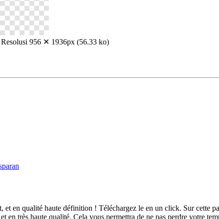
Resolusi 956 ✕ 1936px (56.33 ko)
et en qualité haute définition ! Téléchargez le en un click. Sur cett
 en très haute qualité. Cela vous permettra de ne pas perdre votre tem