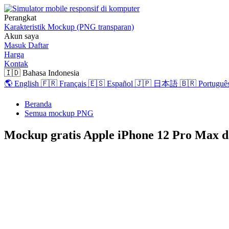
Perangkat
Karakteristik
Mockup (PNG transparan)
Akun saya
Masuk
Daftar
Harga
Kontak
🇮🇩 Bahasa Indonesia
🌎 English
🇫🇷 Français
🇪🇸 Español
🇯🇵 日本語
🇧🇷 Português
Beranda
Semua mockup PNG
Mockup gratis Apple iPhone 12 Pro Max