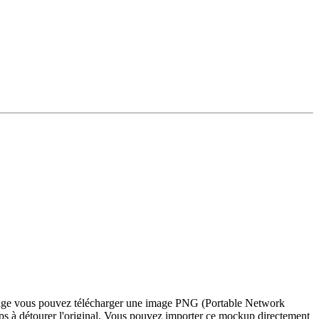
e page vous pouvez télécharger une image PNG (Portable Network
ps à détourer l'original. Vous pouvez importer ce mockup directement