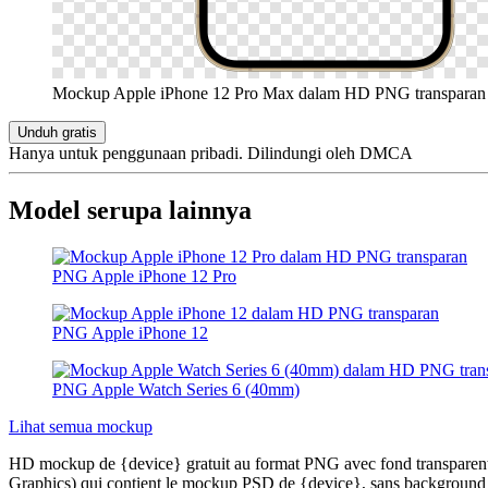
Mockup Apple iPhone 12 Pro Max dalam HD PNG transparan
Unduh gratis
Hanya untuk penggunaan pribadi. Dilindungi oleh DMCA
Model serupa lainnya
PNG Apple iPhone 12 Pro
PNG Apple iPhone 12
PNG Apple Watch Series 6 (40mm)
Lihat semua mockup
HD mockup de {device} gratuit au format PNG avec fond transparent, 
Graphics) qui contient le mockup PSD de {device}, sans background et