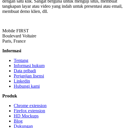
dengan satu klik. Sangat berguna untuk menguji situs, membuat
tangkapan layar atau video yang indah untuk presentasi atau email,
membuat demo klien, dll.
Mobile FIRST
Boulevard Voltaire
Paris, France
Informasi
Tentang
Informasi hukum
Data pribadi
Perjanjian lisensi
Linkedin
Hubungi kami
Produk
Chrome extension
Firefox extension
HD Mockups
Blog
Dukungan