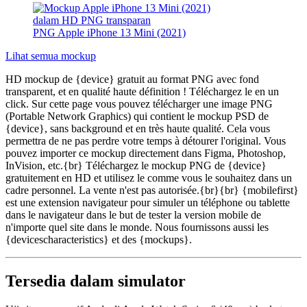
PNG Apple iPhone 13 Mini (2021)
Lihat semua mockup
HD mockup de {device} gratuit au format PNG avec fond
transparent, et en qualité haute définition ! Téléchargez le en un
click. Sur cette page vous pouvez télécharger une image PNG
(Portable Network Graphics) qui contient le mockup PSD de
{device}, sans background et en très haute qualité. Cela vous
permettra de ne pas perdre votre temps à détourer l'original. Vous
pouvez importer ce mockup directement dans Figma, Photoshop,
InVision, etc.{br} Téléchargez le mockup PNG de {device}
gratuitement en HD et utilisez le comme vous le souhaitez dans un
cadre personnel. La vente n'est pas autorisée.{br}{br} {mobilefirst}
est une extension navigateur pour simuler un téléphone ou tablette
dans le navigateur dans le but de tester la version mobile de
n'importe quel site dans le monde. Nous fournissons aussi les
{devicescharacteristics} et des {mockups}.
Tersedia dalam simulator