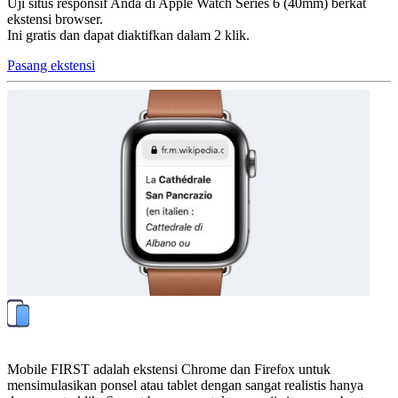
Uji situs responsif Anda di Apple Watch Series 6 (40mm) berkat
ekstensi browser.
Ini gratis dan dapat diaktifkan dalam 2 klik.
Pasang ekstensi
Mobile FIRST adalah ekstensi Chrome dan Firefox untuk
mensimulasikan ponsel atau tablet dengan sangat realistis hanya