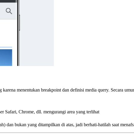
 karena menentukan breakpoint dan definisi media query. Secara umum, 
ser Safari, Chrome, dll. mengurangi area yang terlihat
h) dan bukan yang ditampilkan di atas, jadi berhati-hatilah saat menafsi