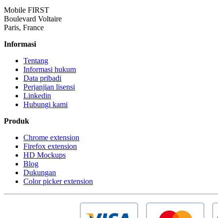
Mobile FIRST
Boulevard Voltaire
Paris, France
Informasi
Tentang
Informasi hukum
Data pribadi
Perjanjian lisensi
Linkedin
Hubungi kami
Produk
Chrome extension
Firefox extension
HD Mockups
Blog
Dukungan
Color picker extension