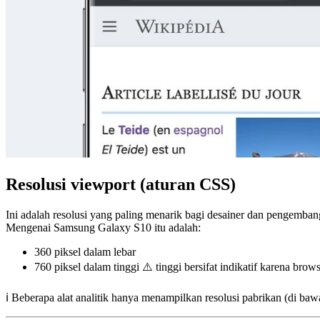
Resolusi viewport (aturan CSS)
Ini adalah resolusi yang paling menarik bagi desainer dan pengembang
Mengenai Samsung Galaxy S10 itu adalah:
360 piksel
dalam lebar
760 piksel
dalam tinggi ⚠️ tinggi bersifat indikatif karena brow
ℹ️ Beberapa alat analitik hanya menampilkan resolusi pabrikan (di bawa