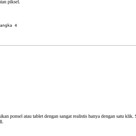
tan piksel.
angka 4
n ponsel atau tablet dengan sangat realistis hanya dengan satu klik.
l.