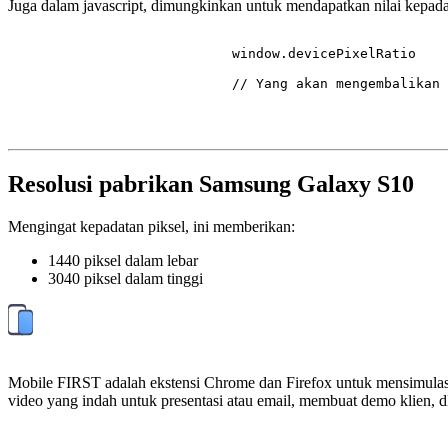
Juga dalam javascript, dimungkinkan untuk mendapatkan nilai kepada
                            window.
devicePixelRatio
// Yang akan mengembalikan 
Resolusi pabrikan Samsung Galaxy S10
Mengingat kepadatan piksel, ini memberikan:
1440 piksel dalam lebar
3040 piksel dalam tinggi
Mobile FIRST adalah ekstensi Chrome dan Firefox untuk mensimulasika
video yang indah untuk presentasi atau email, membuat demo klien, dl