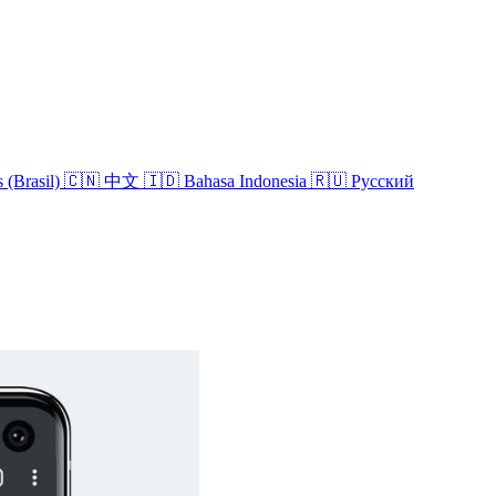
 (Brasil)
🇨🇳 中文
🇮🇩 Bahasa Indonesia
🇷🇺 Русский