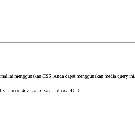
nimal ini menggunakan CSS, Anda dapat menggunakan media query ini
bkit-min-device-pixel-ratio: 
4
) {