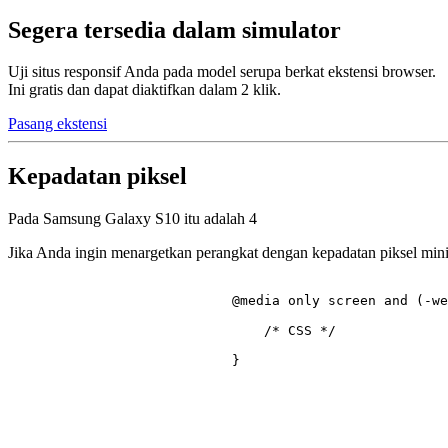
Segera tersedia dalam simulator
Uji situs responsif Anda pada model serupa berkat ekstensi browser.
Ini gratis dan dapat diaktifkan dalam 2 klik.
Pasang ekstensi
Kepadatan piksel
Pada Samsung Galaxy S10 itu adalah
4
Jika Anda ingin menargetkan perangkat dengan kepadatan piksel mi
@media
 only 
screen
 and (-we
/* CSS */
                            }
