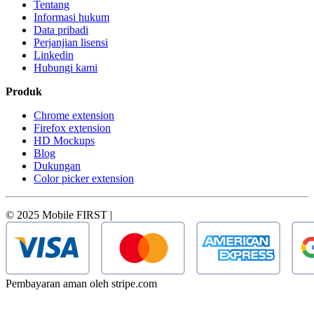
Tentang
Informasi hukum
Data pribadi
Perjanjian lisensi
Linkedin
Hubungi kami
Produk
Chrome extension
Firefox extension
HD Mockups
Blog
Dukungan
Color picker extension
© 2025 Mobile FIRST |
Pembayaran aman oleh stripe.com