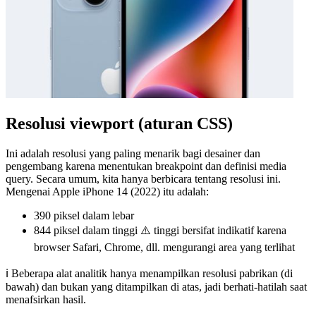
Resolusi viewport (aturan CSS)
Ini adalah resolusi yang paling menarik bagi desainer dan
pengembang karena menentukan breakpoint dan definisi media
query. Secara umum, kita hanya berbicara tentang resolusi ini.
Mengenai Apple iPhone 14 (2022) itu adalah:
390 piksel
dalam lebar
844 piksel
dalam tinggi ⚠️ tinggi bersifat indikatif karena
browser Safari, Chrome, dll. mengurangi area yang terlihat
ℹ️ Beberapa alat analitik hanya menampilkan resolusi pabrikan (di
bawah) dan bukan yang ditampilkan di atas, jadi berhati-hatilah saat
menafsirkan hasil.