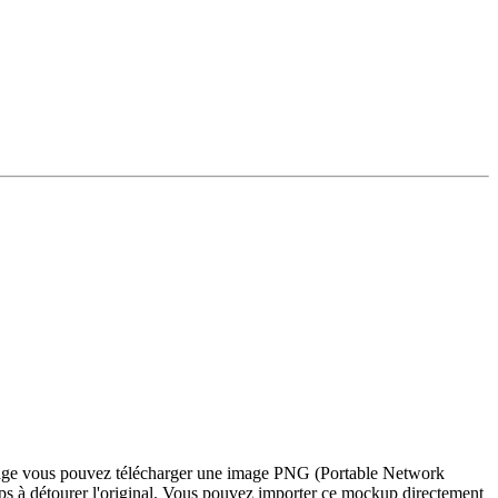
e page vous pouvez télécharger une image PNG (Portable Network
ps à détourer l'original. Vous pouvez importer ce mockup directement