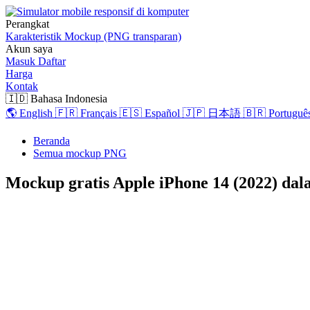
Perangkat
Karakteristik
Mockup (PNG transparan)
Akun saya
Masuk
Daftar
Harga
Kontak
🇮🇩 Bahasa Indonesia
🌎 English
🇫🇷 Français
🇪🇸 Español
🇯🇵 日本語
🇧🇷 Português
Beranda
Semua mockup PNG
Mockup gratis Apple iPhone 14 (2022) d