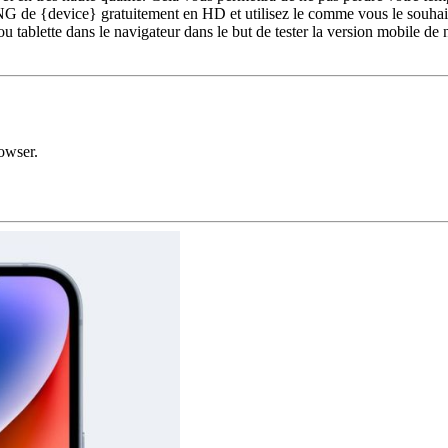
 de {device} gratuitement en HD et utilisez le comme vous le souhaite
u tablette dans le navigateur dans le but de tester la version mobile de
owser.