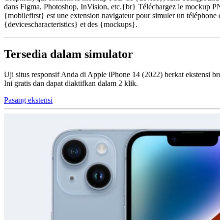
dans Figma, Photoshop, InVision, etc.{br} Téléchargez le mockup PNG
{mobilefirst} est une extension navigateur pour simuler un téléphone o
{devicescharacteristics} et des {mockups}.
Tersedia dalam simulator
Uji situs responsif Anda di Apple iPhone 14 (2022) berkat ekstensi br
Ini gratis dan dapat diaktifkan dalam 2 klik.
Pasang ekstensi