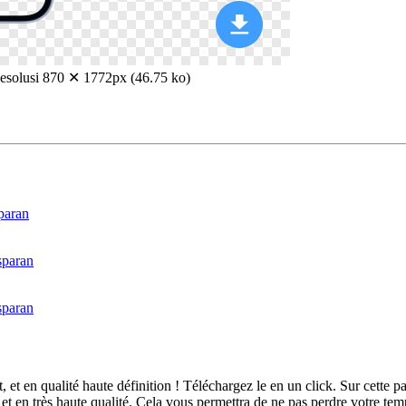
esolusi 870 ✕ 1772px (46.75 ko)
et en qualité haute définition ! Téléchargez le en un click. Sur cett
 en très haute qualité. Cela vous permettra de ne pas perdre votre tem