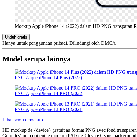
Mockup Apple iPhone 14 (2022) dalam HD PNG transparan
R
Unduh gratis
Hanya untuk penggunaan pribadi. Dilindungi oleh DMCA
Model serupa lainnya
PNG Apple iPhone 14 Plus (2022)
PNG Apple iPhone 14 PRO (2022)
PNG Apple iPhone 13 PRO (2021)
Lihat semua mockup
HD mockup de {device} gratuit au format PNG avec fond transparent, 
Graphics) qui contient le mockup PSD de {device}, sans background et