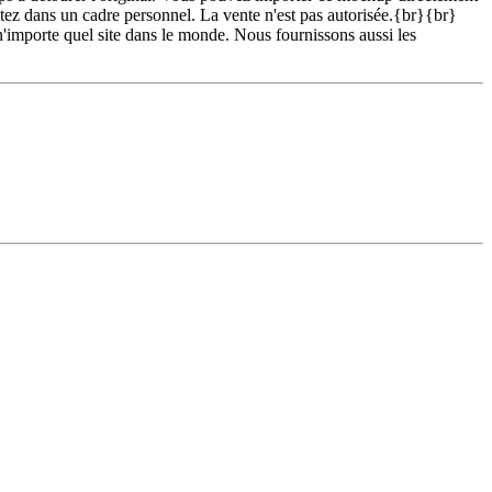
z dans un cadre personnel. La vente n'est pas autorisée.{br}{br}
 n'importe quel site dans le monde. Nous fournissons aussi les