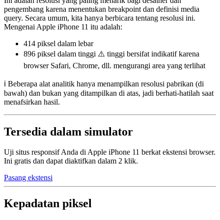
Ini adalah resolusi yang paling menarik bagi desainer dan
pengembang karena menentukan breakpoint dan definisi media
query. Secara umum, kita hanya berbicara tentang resolusi ini.
Mengenai Apple iPhone 11 itu adalah:
414 piksel
dalam lebar
896 piksel
dalam tinggi ⚠️ tinggi bersifat indikatif karena
browser Safari, Chrome, dll. mengurangi area yang terlihat
ℹ️ Beberapa alat analitik hanya menampilkan resolusi pabrikan (di
bawah) dan bukan yang ditampilkan di atas, jadi berhati-hatilah saat
menafsirkan hasil.
Tersedia dalam simulator
Uji situs responsif Anda di Apple iPhone 11 berkat ekstensi browser.
Ini gratis dan dapat diaktifkan dalam 2 klik.
Pasang ekstensi
Kepadatan piksel