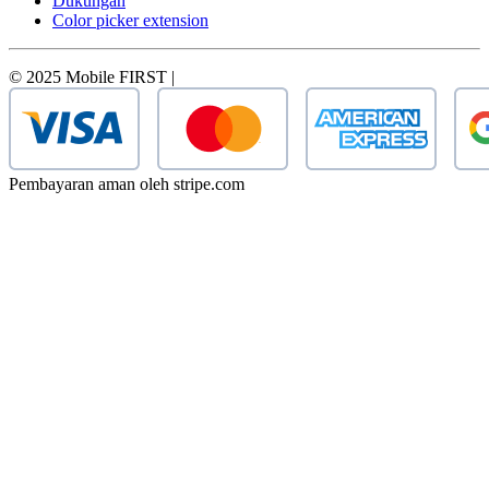
Dukungan
Color picker extension
© 2025 Mobile FIRST |
Pembayaran aman oleh stripe.com