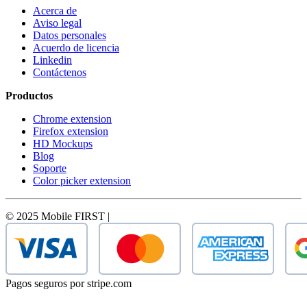
Acerca de
Aviso legal
Datos personales
Acuerdo de licencia
Linkedin
Contáctenos
Productos
Chrome extension
Firefox extension
HD Mockups
Blog
Soporte
Color picker extension
© 2025 Mobile FIRST |
Pagos seguros por stripe.com