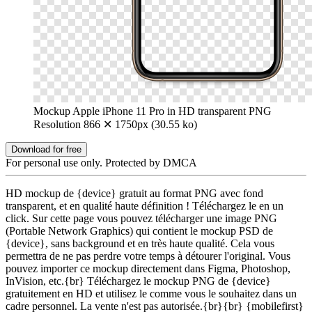
Mockup Apple iPhone 11 Pro in HD transparent PNG
Resolution 866 ✕ 1750px (30.55 ko)
Download for free
For personal use only. Protected by DMCA
HD mockup de {device} gratuit au format PNG avec fond
transparent, et en qualité haute définition ! Téléchargez le en un
click. Sur cette page vous pouvez télécharger une image PNG
(Portable Network Graphics) qui contient le mockup PSD de
{device}, sans background et en très haute qualité. Cela vous
permettra de ne pas perdre votre temps à détourer l'original. Vous
pouvez importer ce mockup directement dans Figma, Photoshop,
InVision, etc.{br} Téléchargez le mockup PNG de {device}
gratuitement en HD et utilisez le comme vous le souhaitez dans un
cadre personnel. La vente n'est pas autorisée.{br}{br} {mobilefirst}