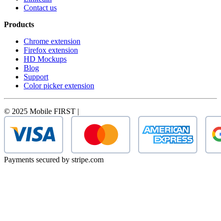
Contact us
Products
Chrome extension
Firefox extension
HD Mockups
Blog
Support
Color picker extension
© 2025 Mobile FIRST |
Payments secured by stripe.com