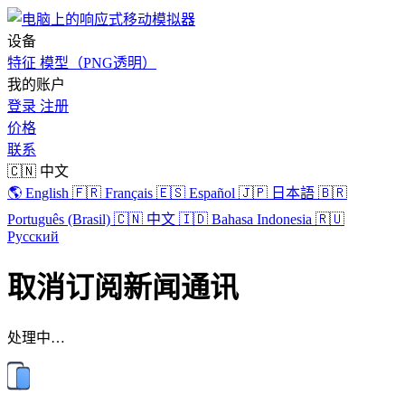
设备
特征
模型（PNG透明）
我的账户
登录
注册
价格
联系
🇨🇳 中文
🌎 English
🇫🇷 Français
🇪🇸 Español
🇯🇵 日本語
🇧🇷
Português (Brasil)
🇨🇳 中文
🇮🇩 Bahasa Indonesia
🇷🇺
Русский
取消订阅新闻通讯
处理中…