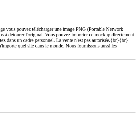
e page vous pouvez télécharger une image PNG (Portable Network
ps à détourer l'original. Vous pouvez importer ce mockup directement
z dans un cadre personnel. La vente n'est pas autorisée.{br}{br}
 n'importe quel site dans le monde. Nous fournissons aussi les