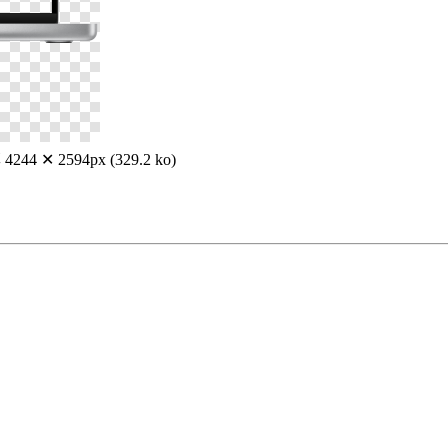
244 ✕ 2594px (329.2 ko)