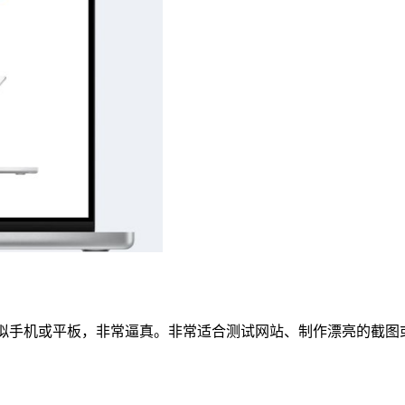
，可以简单地一键模拟手机或平板，非常逼真。非常适合测试网站、制作漂