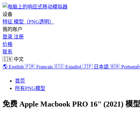
设备
特征
模型（PNG透明）
我的账户
登录
注册
价格
联系
🇨🇳 中文
🌎 English
🇫🇷 Français
🇪🇸 Español
🇯🇵 日本語
🇧🇷 Português
首页
所有PNG模型
免费 Apple Macbook PRO 16" (2021