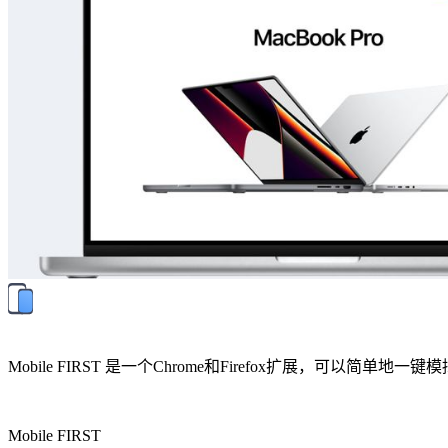
Mobile FIRST 是一个Chrome和Firefox扩展
Mobile FIRST