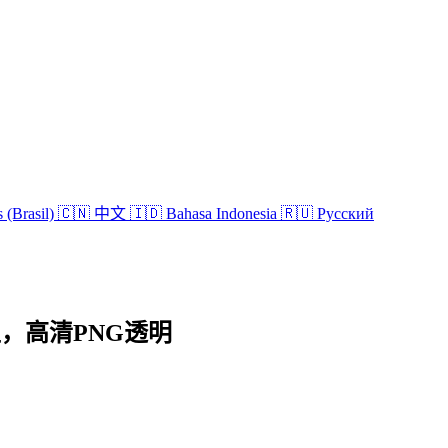
 (Brasil)
🇨🇳 中文
🇮🇩 Bahasa Indonesia
🇷🇺 Русский
) 模型，高清PNG透明