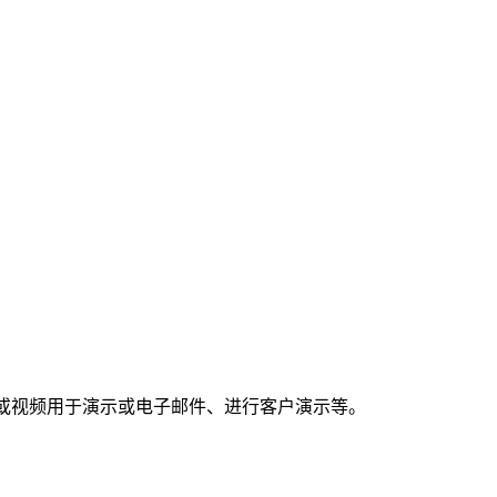
亮的截图或视频用于演示或电子邮件、进行客户演示等。