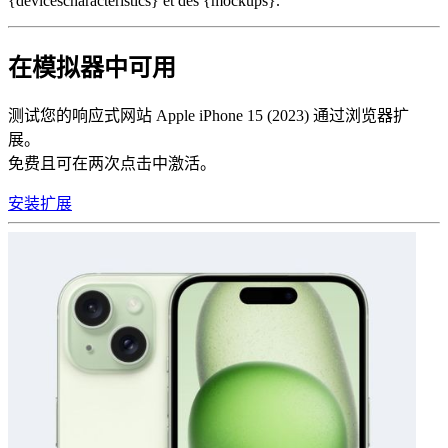
{devicescharacteristics} et des {mockups}.
在模拟器中可用
测试您的响应式网站 Apple iPhone 15 (2023) 通过浏览器扩
展。
免费且可在两次点击中激活。
安装扩展