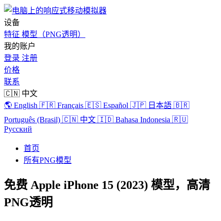
设备
特征
模型（PNG透明）
我的账户
登录
注册
价格
联系
🇨🇳 中文
🌎 English
🇫🇷 Français
🇪🇸 Español
🇯🇵 日本語
🇧🇷
Português (Brasil)
🇨🇳 中文
🇮🇩 Bahasa Indonesia
🇷🇺
Русский
首页
所有PNG模型
免费 Apple iPhone 15 (2023) 模型，高清
PNG透明