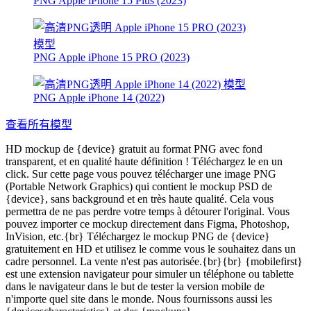
PNG Apple iPhone 15 Plus (2023)
PNG Apple iPhone 15 PRO (2023)
PNG Apple iPhone 14 (2022)
查看所有模型
HD mockup de {device} gratuit au format PNG avec fond
transparent, et en qualité haute définition ! Téléchargez le en un
click. Sur cette page vous pouvez télécharger une image PNG
(Portable Network Graphics) qui contient le mockup PSD de
{device}, sans background et en très haute qualité. Cela vous
permettra de ne pas perdre votre temps à détourer l'original. Vous
pouvez importer ce mockup directement dans Figma, Photoshop,
InVision, etc.{br} Téléchargez le mockup PNG de {device}
gratuitement en HD et utilisez le comme vous le souhaitez dans un
cadre personnel. La vente n'est pas autorisée.{br}{br} {mobilefirst}
est une extension navigateur pour simuler un téléphone ou tablette
dans le navigateur dans le but de tester la version mobile de
n'importe quel site dans le monde. Nous fournissons aussi les