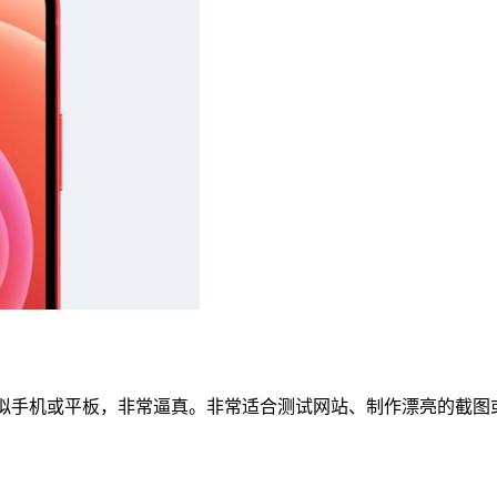
，可以简单地一键模拟手机或平板，非常逼真。非常适合测试网站、制作漂