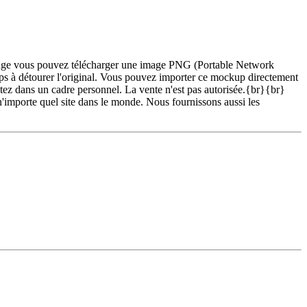
e page vous pouvez télécharger une image PNG (Portable Network
ps à détourer l'original. Vous pouvez importer ce mockup directement
z dans un cadre personnel. La vente n'est pas autorisée.{br}{br}
 n'importe quel site dans le monde. Nous fournissons aussi les