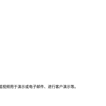
亮的截图或视频用于演示或电子邮件、进行客户演示等。