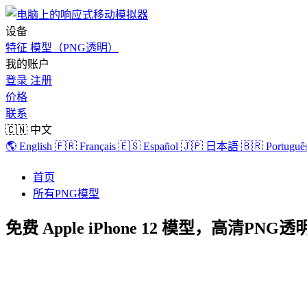
设备
特征
模型（PNG透明）
我的账户
登录
注册
价格
联系
🇨🇳 中文
🌎 English
🇫🇷 Français
🇪🇸 Español
🇯🇵 日本語
🇧🇷 Português
首页
所有PNG模型
免费 Apple iPhone 12 模型，高清PNG透