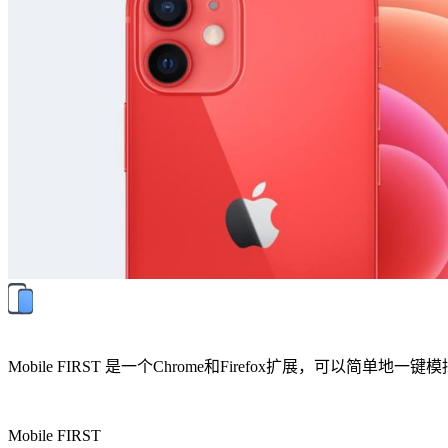
Mobile FIRST 是一个Chrome和Firefox扩展
Mobile FIRST