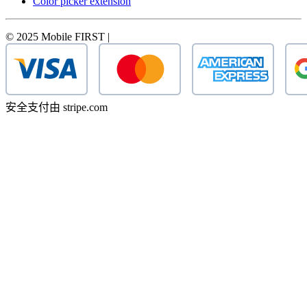
Color picker extension
© 2025 Mobile FIRST |
安全支付由 stripe.com