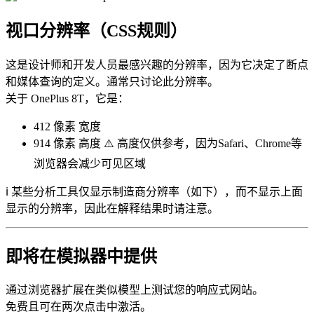
视口分辨率（CSS规则）
这是设计师和开发人员最感兴趣的分辨率，因为它决定了断点
和媒体查询的定义。通常只讨论此分辨率。
关于 OnePlus 8T，它是：
412 像素
宽度
914 像素
高度 ⚠️ 高度仅供参考，因为Safari、Chrome等
浏览器会减少可见区域
ℹ️ 某些分析工具仅显示制造商分辨率（如下），而不显示上面
显示的分辨率，因此在解释结果时请注意。
即将在模拟器中提供
通过浏览器扩展在类似模型上测试您的响应式网站。
免费且可在两次点击中激活。