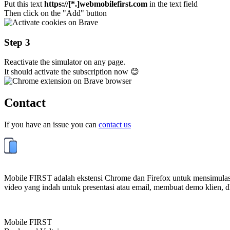
Put this text
https://[*.]webmobilefirst.com
in the text field
Then click on the "Add" button
Step 3
Reactivate the simulator on any page.
It should activate the subscription now 😊
Contact
If you have an issue you can
contact us
Mobile FIRST adalah ekstensi Chrome dan Firefox untuk mensimulasika
video yang indah untuk presentasi atau email, membuat demo klien, dl
Mobile FIRST