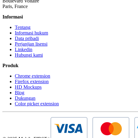
Boulevard Voltaire
Paris, France
Informasi
Tentang
Informasi hukum
Data pribadi
Perjanjian lisensi
Linkedin
Hubungi kami
Produk
Chrome extension
Firefox extension
HD Mockups
Blog
Dukungan
Color picker extension